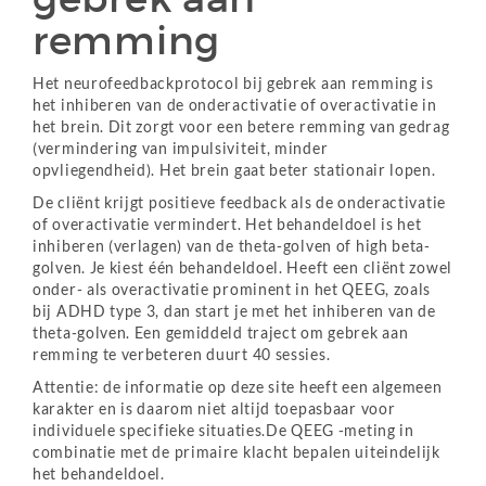
remming
Het neurofeedbackprotocol bij gebrek aan remming is
het inhiberen van de onderactivatie of overactivatie in
het brein. Dit zorgt voor een betere remming van gedrag
(vermindering van impulsiviteit, minder
opvliegendheid). Het brein gaat beter stationair lopen.
De cliënt krijgt positieve feedback als de onderactivatie
of overactivatie vermindert. Het behandeldoel is het
inhiberen (verlagen) van de theta-golven of high beta-
golven. Je kiest één behandeldoel. Heeft een cliënt zowel
onder- als overactivatie prominent in het QEEG, zoals
bij ADHD type 3, dan start je met het inhiberen van de
theta-golven. Een gemiddeld traject om gebrek aan
remming te verbeteren duurt 40 sessies.
Attentie: de informatie op deze site heeft een algemeen
karakter en is daarom niet altijd toepasbaar voor
individuele specifieke situaties.De QEEG -meting in
combinatie met de primaire klacht bepalen uiteindelijk
het behandeldoel.