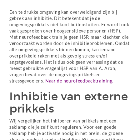
Een te drukke omgeving kan overweldigend zijn bij
gebrek aan inhibitie. Dit betekent dat je de
omgevingsprikkels niet kunt buitensluiten. Er wordt ook
vaak gesproken over hoogsensitieve personen (HSP).
Met neurofeedback train je geen HSP, maar klachten die
veroorzaakt worden door de inhibitieproblemen. Omdat
alle omgevingsprikkels binnen komen, kan iemand
overprikkeld raken met als gevolg stress en/of
angstgevoelens. Het is dus ook geen verrassing dat de
meest gebruikte vragenlijst voor HSP van A. Aron,
vragen bevat over de omgevingsprikkels en
stressgevoelens.
Naar de neurofeedbacktraining.
Inhibitie van externe
prikkels
Wij vergelijken het inhiberen van prikkels met een
zaklamp die je zelf kunt reguleren. Voor een goede
zaklamp heb je activatie nodig in het brein, de groene
kleur in onderstaande afbeelding. Bij hoogsenstitieve