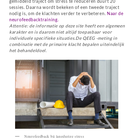
gemiddeld traject om stress te reduceren duurt 20
sessies. Daarna wordt bekeken of een tweede traject
nodig is, om de klachten verder te verbeteren.
Naar de
neurofeedbacktraining.
Attentie: de informatie op deze site heeft een algemeen
karakter en is daarom niet altijd toepasbaar voor
individuele specifieke situaties.De QEEG -meting in
combinatie met de primaire klacht bepalen uiteindelijk
het behandeldoel.
Neurofeedback bij langdurige stress