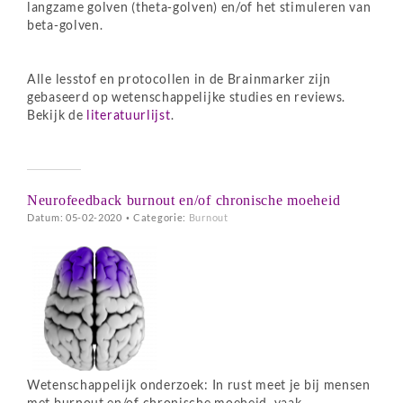
langzame golven (theta-golven) en/of het stimuleren van
beta-golven.
Alle lesstof en protocollen in de Brainmarker zijn
gebaseerd op wetenschappelijke studies en reviews.
Bekijk de
literatuurlijst
.
Neurofeedback burnout en/of chronische moeheid
Datum: 05-02-2020
•
Categorie:
Burnout
Wetenschappelijk onderzoek: In rust meet je bij mensen
met burnout en/of chronische moeheid, vaak