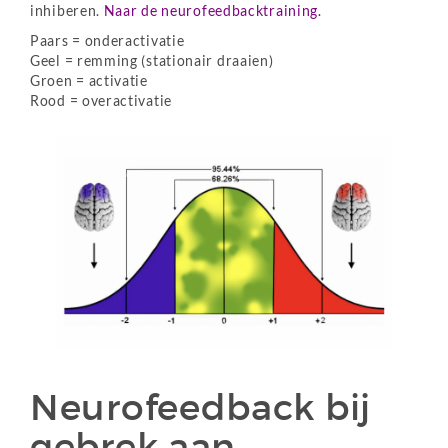
inhiberen.
Naar de neurofeedbacktraining.
Paars = onderactivatie
Geel = remming (stationair draaien)
Groen = activatie
Rood = overactivatie
Neurofeedback bij
gebrek aan