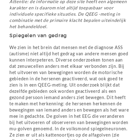
Attentie: de informatie op deze site heeft een algemeen
karakter en is daarom niet altijd toepasbaar voor
individuele specifieke situaties. De QEEG -meting in
combinatie met de primaire klacht bepalen uiteindelijk
het behandeldoel.
Spiegelen van gedrag
We zien in het brein dat mensen met de diagnose ASS
(autisme) niet altijd het gedrag van andere mensen goed
kunnen interpeteren. Diverse onderzoeken tonen aan
dat zenuwcellen anders met elkaar verbonden zijn. Bij
het uitvoeren van bewegingen worden de motorische
gebieden in de hersenen geactiveerd, wat ook goed te
zien is in een QEEG-meting. Uit onderzoek blijkt dat
dezelfde gebieden ook worden geactiveerd als een
gezond persoon iemand anders ziet bewegen. Dit heeft
te maken met herkenning: de hersenen herkennen de
bewegingen van iemand anders en bewegen als het ware
mee in gedachte. De golven in het EEG die veranderen
bij het uitvoeren of observeren van bewegingen worden
mu-golven genoemd. In de volksmond spiegelneuronen.
Ze zien er uit als kattenoortjes op de alfagolven (zie