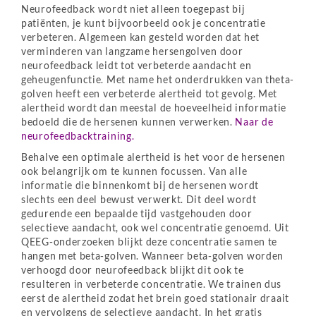
Neurofeedback wordt niet alleen toegepast bij
patiënten, je kunt bijvoorbeeld ook je concentratie
verbeteren. Algemeen kan gesteld worden dat het
verminderen van langzame hersengolven door
neurofeedback leidt tot verbeterde aandacht en
geheugenfunctie. Met name het onderdrukken van theta-
golven heeft een verbeterde alertheid tot gevolg. Met
alertheid wordt dan meestal de hoeveelheid informatie
bedoeld die de hersenen kunnen verwerken.
Naar de
neurofeedbacktraining.
Behalve een optimale alertheid is het voor de hersenen
ook belangrijk om te kunnen focussen. Van alle
informatie die binnenkomt bij de hersenen wordt
slechts een deel bewust verwerkt. Dit deel wordt
gedurende een bepaalde tijd vastgehouden door
selectieve aandacht, ook wel concentratie genoemd. Uit
QEEG-onderzoeken blijkt deze concentratie samen te
hangen met beta-golven. Wanneer beta-golven worden
verhoogd door neurofeedback blijkt dit ook te
resulteren in verbeterde concentratie. We trainen dus
eerst de alertheid zodat het brein goed stationair draait
en vervolgens de selectieve aandacht. In het gratis