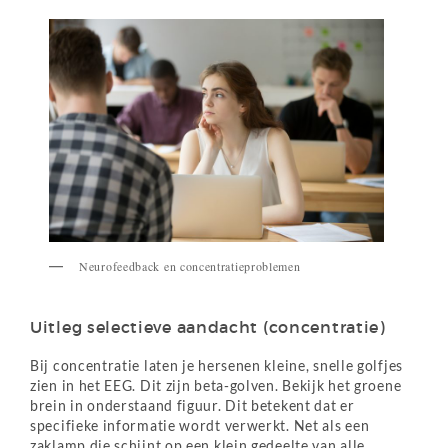
Neurofeedback en concentratieproblemen
Uitleg selectieve aandacht (concentratie)
Bij concentratie laten je hersenen kleine, snelle golfjes
zien in het EEG. Dit zijn beta-golven. Bekijk het groene
brein in onderstaand figuur. Dit betekent dat er
specifieke informatie wordt verwerkt. Net als een
zaklamp die schijnt op een klein gedeelte van alle