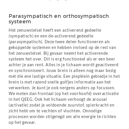
Parasympatisch en orthosympatisch
systeem
Het zenuwstelsel heeft een activerend gedeelte
(sympatisch) en een de-activerend gedeelte
(parasympatisch). Deze twee delen functioneren als
gekoppelde systemen en hebben invloed op de rest van
het zenuwstelsel. Bij gevaar neemt het activerende
systeem het over. Dit is erg functioneel als er een beer
achter je aan rent. Alles in je lichaam wordt geactiveerd
en synchroniseert. Jouw brein is alleen nog maar bezig
met die ene lastige situatie. Een piepklein gebiedje in het
brein is met razend snelle golfjes informatie aan het
verwerken. Je kunt je ook nergens anders op focussen.
We meten dan frontaal (op het voorhoofd) overactivatie
in het QEEG. Ook het lichaam verhoogt de arousal
(activatie) zodat je voldoende zuurstof, spierkracht en
zicht hebt om te vechten of vluchten. Onnodige
processen worden stilgelegd om alle energie te richten
op het gevaar.