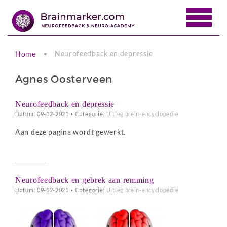
Neurofeedback en depressie
Home
Agnes Oosterveen
Neurofeedback en depressie
Datum: 09-12-2021
•
Categorie:
Uitleg brein-encyclopedie
Aan deze pagina wordt gewerkt.
Neurofeedback en gebrek aan remming
Datum: 09-12-2021
•
Categorie:
Uitleg brein-encyclopedie