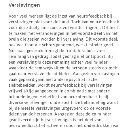
Verslavingen
Voor veel mensen ligt de inzet van neurofeedback bij
verslavingen niet voor de hand. Toch kan neurofeedback
voor deze doelgroep succesvol worden ingezet. Dit heeft
te maken met veranderingen in het voorste deel van het
brein die gezien worden bij verslaving. Dit voorste deel,
ook wel frontale schors genoemd, werkt minder goed.
Normaal gesproken zorgt de frontale schors voor
remming van gedrag, zodat gedrag niet ontspoort. Bij
een verslaving is deze remming echter veel minder
waardoor de rem wegvalt en de persoon steeds op zoek
gaat naar verslavende middelen. Aangezien verslavingen
vaak gepaard gaan met andere psychiatrische
ziektebeelden, wordt neurofeedback bij verslavingen
vrijwel altijd aangeboden in combinatie met andere
behandelingen. Het effect van neurofeedback is bij
diverse verslavingen onderzocht. De behandeling wordt
bij de meeste verslavingen uitgevoerd op de voorste
delen van de hersenen. Aangezien deze delen minder
geactiveerd zijn bij verslavingen is het doel van
neurofeedback het activeren door het onderdrukken van