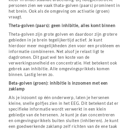
personen zien we vaak thata-golven (paars) prominent in
het brein. Ook als de omgeving om activatie (groen)
vraagt.
Theta-golven (paars): geen inhibitie, alles komt binnen
Theta-golven zijn grote golven en daardoor zijn grotere
gebieden in je brein tegelijkertijd actief. Je kunt
hierdoor meer mogelijkheden zien voor een probleem en
informatie combineren. Net alsof je relaxt ligt te
dagdromen. Dit gaat wel ten koste van de
verwerkingssnelheid en concentratie. Het betekent ook
gebrek aan inhibitie. Alle omgevingsprikkels komen
binnen. Lastig leren zo.
Beta-golven (groen): inhibitie is inzoomen met een
zaklamp
Als je inzoomt op één onderwerp, laten je hersenen
kleine, snelle golfjes zien in het EEG. Dit betekent dat er
specifieke informatie wordt verwerkt in een klein
gebiedje van de hersenen. Je kunt je dan concentreren
en omgevingsprikkels buiten sluiten (inhiberen). Je kunt
een goedwerkende zaklamp zelf richten van de ene taak