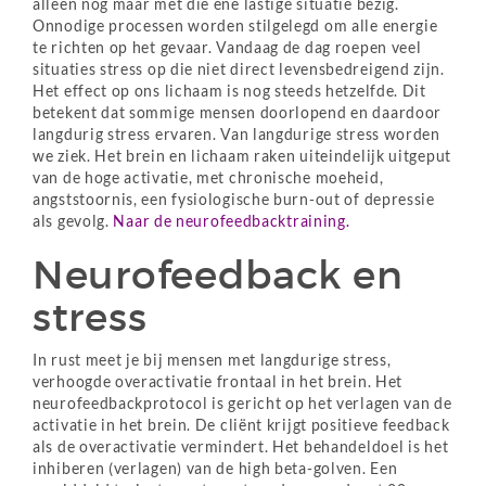
alleen nog maar met die ene lastige situatie bezig.
Onnodige processen worden stilgelegd om alle energie
te richten op het gevaar. Vandaag de dag roepen veel
situaties stress op die niet direct levensbedreigend zijn.
Het effect op ons lichaam is nog steeds hetzelfde. Dit
betekent dat sommige mensen doorlopend en daardoor
langdurig stress ervaren. Van langdurige stress worden
we ziek. Het brein en lichaam raken uiteindelijk uitgeput
van de hoge activatie, met chronische moeheid,
angststoornis, een fysiologische burn-out of depressie
als gevolg.
Naar de neurofeedbacktraining.
Neurofeedback en
stress
In rust meet je bij mensen met langdurige stress,
verhoogde overactivatie frontaal in het brein. Het
neurofeedbackprotocol is gericht op het verlagen van de
activatie in het brein. De cliënt krijgt positieve feedback
als de overactivatie vermindert. Het behandeldoel is het
inhiberen (verlagen) van de high beta-golven. Een