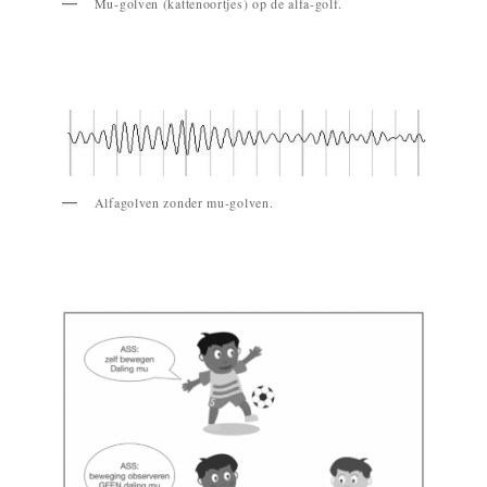
Mu-golven (kattenoortjes) op de alfa-golf.
Alfagolven zonder mu-golven.