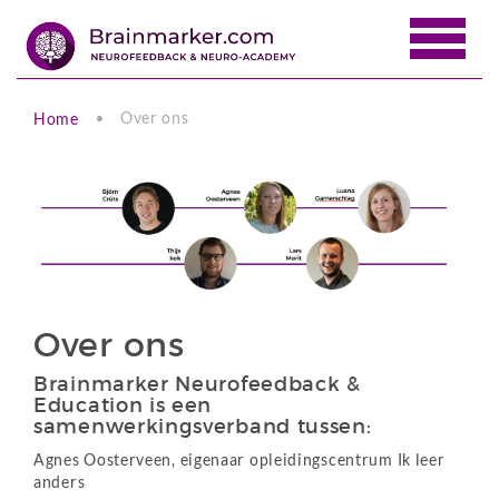
Over ons
Home
Over ons
Brainmarker Neurofeedback &
Education is een
samenwerkingsverband tussen:
Agnes Oosterveen, eigenaar opleidingscentrum Ik leer
anders