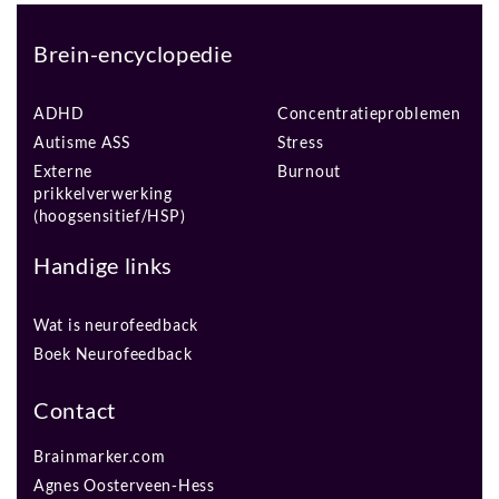
Brein-encyclopedie
ADHD
Concentratieproblemen
Autisme ASS
Stress
Externe
Burnout
prikkelverwerking
(hoogsensitief/HSP)
Handige links
Wat is neurofeedback
Boek Neurofeedback
Contact
Brainmarker.com
Agnes Oosterveen-Hess