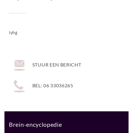
iyhg
STUUR EEN BERICHT
BEL: 06 33036265
Brein-encyclopedie