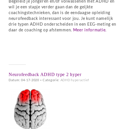
Begeleid je jongeren en/of volwassenen met ADHD en
wil je een stapje verder gaan dan de geijkte
coachingstechnieken, dan is de eendaagse opleiding
neurofeedback interessant voor jou. Je kunt namelijk
drie typen ADHD onderscheiden in een EEG-meting en
daar de coaching op afstemmen.
Meer informatie.
Neurofeedback ADHD type 2 hyper
Datum: 04-17-2020
•
Categorie:
ADHD hyperactief