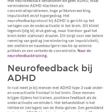
Met neurofeedback behandelen we geen ADHD, maar
verminderen ADHD-klachten als
concentratieproblemen, hoge prikkelverwerking,
impulsiviteit en/of hypergedrag. Het
neurofeedbackprotocol bij ADHD is gericht op het
verlagen van de onderactivatie in het brein. Dit klinkt
tegenstrijdig bij druk gedrag, maar hierdoor gaat het
brein beter stationair draaien. Dit zorgt voor een betere
remming van gedrag (vermindering van impulsiviteit),
een snellere en nauwkeurigere reactie op externe
prikkels en een verbeterde concentratie.
Naar de
neurofeedbacktraining.
Neurofeedback bij
ADHD
In rust meet je bij mensen met ADHD type 3 vaak onder-
en overactivatie frontaal in het brein. Deze mensen
krijgen tijdens het trainen, positieve feedback als de
onderactivatie vermindert. Het behandeldoel is het
inhiberen (verlagen) van de theta-golven. Een gemiddeld