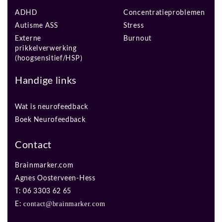
ADHD
Concentratieproblemen
Autisme ASS
Stress
Externe
Burnout
prikkelverwerking
(hoogsensitief/HSP)
Handige links
Wat is neurofeedback
Boek Neurofeedback
Contact
Brainmarker.com
Agnes Oosterveen-Hess
T: 06 3303 62 65
E:
contact@brainmarker.com