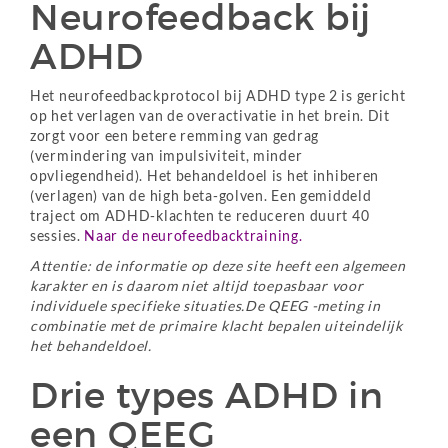
Neurofeedback bij
ADHD
Het neurofeedbackprotocol bij ADHD type 2 is gericht
op het verlagen van de overactivatie in het brein. Dit
zorgt voor een betere remming van gedrag
(vermindering van impulsiviteit, minder
opvliegendheid). Het behandeldoel is het inhiberen
(verlagen) van de high beta-golven. Een gemiddeld
traject om ADHD-klachten te reduceren duurt 40
sessies.
Naar de neurofeedbacktraining.
Attentie: de informatie op deze site heeft een algemeen
karakter en is daarom niet altijd toepasbaar voor
individuele specifieke situaties.De QEEG -meting in
combinatie met de primaire klacht bepalen uiteindelijk
het behandeldoel.
Drie types ADHD in
een QEEG