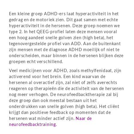
Een kleine groep ADHD-ers laat hyperactiviteit in het
gedrag en de motoriek zien. Dit gaat samen met echte
hyperactiviteit in de hersenen. Deze groep noemen we
type 2. In het QEEG-profiel laten deze mensen vooral
een hoog aandeel snelle golven zien (high beta), het
tegenovergestelde profiel van ADD. Aan de buitenkant
zijn mensen met de diagnose ADHD moeilijk of niet te
onderscheiden, maar binnen in de hersenen blijken deze
groepen echt verschillend.
Veel medicijnen voor ADHD, zoals methylfenidaat, zijn
activerend voor het brein. Een kind waarvan de
hersenen al overactief zijn, zal niet of zelfs averechts
reageren op therapieën die de activiteit van de hersenen
nog meer verhogen. De neurofeedbacktherapie zal bij
deze groep dan ook meestal bestaan uit het
onderdrukken van snelle golven (high beta). Het cliënt
krijgt dan positieve feedback op momenten dat de
hersenen wat minder actief zijn.
Naar de
neurofeedbacktraining.